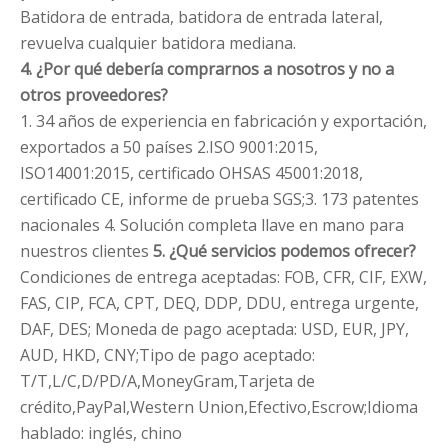
Batidora de entrada, batidora de entrada lateral,
revuelva cualquier batidora mediana.
4. ¿Por qué debería comprarnos a nosotros y no a
otros proveedores?
1. 34 años de experiencia en fabricación y exportación,
exportados a 50 países 2.ISO 9001:2015,
ISO14001:2015, certificado OHSAS 45001:2018,
certificado CE, informe de prueba SGS;3. 173 patentes
nacionales 4. Solución completa llave en mano para
nuestros clientes
5. ¿Qué servicios podemos ofrecer?
Condiciones de entrega aceptadas: FOB, CFR, CIF, EXW,
FAS, CIP, FCA, CPT, DEQ, DDP, DDU, entrega urgente,
DAF, DES; Moneda de pago aceptada: USD, EUR, JPY,
AUD, HKD, CNY;Tipo de pago aceptado:
T/T,L/C,D/PD/A,MoneyGram,Tarjeta de
crédito,PayPal,Western Union,Efectivo,Escrow;Idioma
hablado: inglés, chino