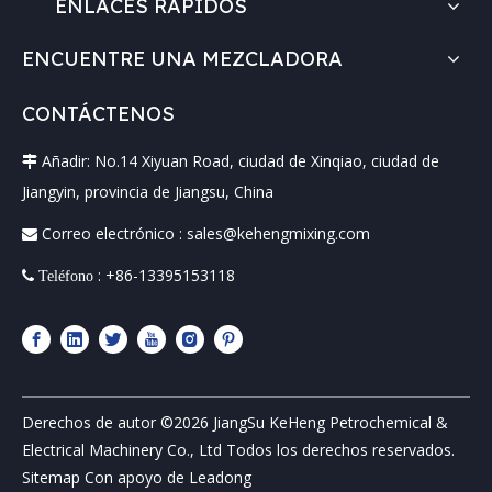
ENLACES RÁPIDOS
ENCUENTRE UNA MEZCLADORA
CONTÁCTENOS
Añadir: No.14 Xiyuan Road, ciudad de Xinqiao, ciudad de

Jiangyin, provincia de Jiangsu, China
Correo electrónico :
sales@kehengmixing.com

: +86-13395153118
 Teléfono
Derechos de autor ©
2026
JiangSu KeHeng Petrochemical &
Electrical Machinery Co., Ltd Todos los derechos reservados.
Sitemap
Con apoyo de
Leadong