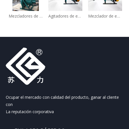
Mezcladores de entrada lateral para la industria química para tanques grandes
Agitadores de entrada lateral para desulfuración
Mezclador de entrada lateral FGD
Ocupar el mercado con calidad del producto, ganar al cliente
con
La reputación corporativa