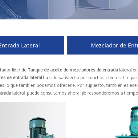
Entrada Lateral
Mezclador de Ent
tador líder de
Tanque de aceite de mezcladores de entrada lateral
en 
es de entrada lateral
ha sido satisfecha por muchos clientes. Lo que
o es lo que también podemos ofrecerle. Por supuesto, también es esenc
rada lateral
, puede consultarnos ahora, ¡le responderemos a tiempo