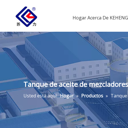
Hogar
Acerca De KEHENG
Tanque de aceite de mezcladores 
Usted está aquí:
Hogar
»
Productos
»
Tanque 