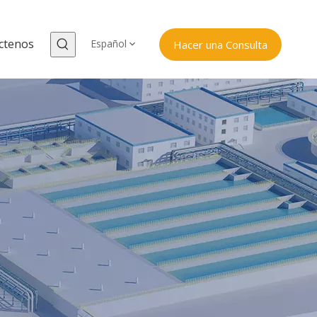
ctenos
Español
Hacer una Consulta