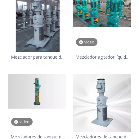
vídeo
Mezclador para tanque de
Mezclador agitador líquido
2000*2500mm con solución
de alta viscosidad 3000 ~
de clorato de sodio.
6000
vídeo
Mezcladores de tanque de
Mezcladores de tanque de