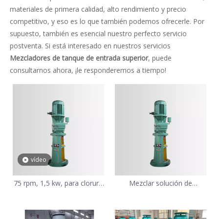
materiales de primera calidad, alto rendimiento y precio
competitivo, y eso es lo que también podemos ofrecerle. Por
supuesto, también es esencial nuestro perfecto servicio
postventa. Si está interesado en nuestros servicios
Mezcladores de tanque de entrada superior
, puede
consultarnos ahora, ¡le responderemos a tiempo!
vídeo
75 rpm, 1,5 kw, para cloruro
Mezclar solución de
de sodio y sulfato de sodio
perclorato de amonio con
146 rpm.