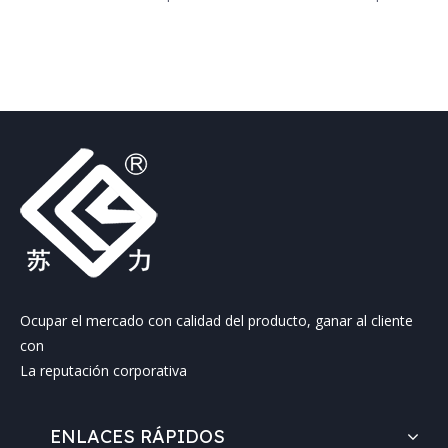
entrada superior con
entrada superior
agitador de tanque de alta
calidad
Ocupar el mercado con calidad del producto, ganar al cliente
con
La reputación corporativa
ENLACES RÁPIDOS