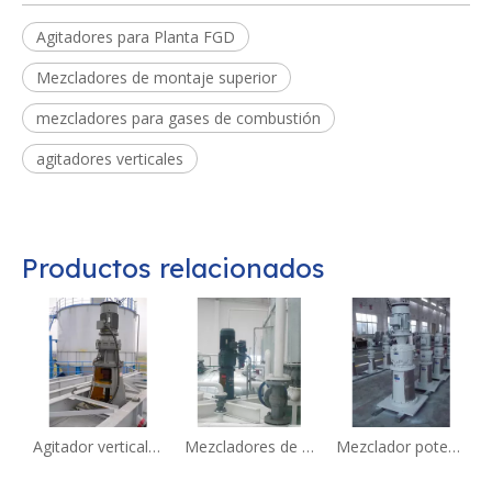
Agitadores para Planta FGD
Mezcladores de montaje superior
mezcladores para gases de combustión
agitadores verticales
Productos relacionados
Agitador vertical para reactor químico montado en brida
Mezcladores de entrada superior para tanque de mezcla de líquidos químicos
Mezclador potente de entrada superior con resistencia a la corrosión de 7,5 kw