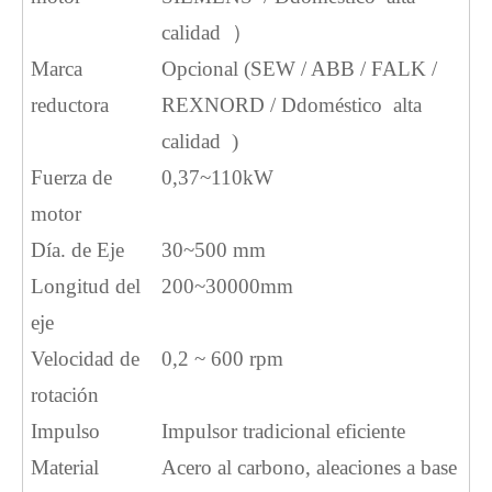
calidad
）
Marca
Opcional (SEW / ABB / FALK /
reductora
REXNORD / D
doméstico alta
calidad
)
Fuerza de
0,37~110kW
motor
Día.
de
Eje
30~500 mm
Longitud del
200~30000mm
eje
Velocidad de
0,2 ~ 600 rpm
rotación
Impulso
Impulsor tradicional eficiente
Material
Acero al carbono, aleaciones a base